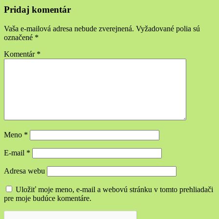
Pridaj komentár
Vaša e-mailová adresa nebude zverejnená.
Vyžadované polia sú
označené
*
Komentár
*
Meno
*
E-mail
*
Adresa webu
Uložiť moje meno, e-mail a webovú stránku v tomto prehliadači
pre moje budúce komentáre.