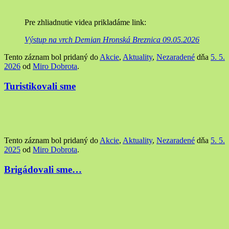
Pre zhliadnutie videa prikladáme link:
Výstup na vrch Demian Hronská Breznica 09.05.2026
Tento záznam bol pridaný do
Akcie
,
Aktuality
,
Nezaradené
dňa
5. 5.
2026
od
Miro Dobrota
.
Turistikovali sme
Tento záznam bol pridaný do
Akcie
,
Aktuality
,
Nezaradené
dňa
5. 5.
2025
od
Miro Dobrota
.
Brigádovali sme…